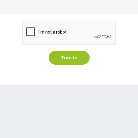
Trimite