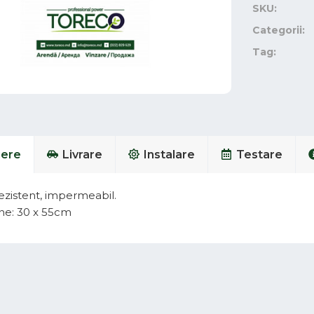
SKU:
Categorii:
Tag:
iere
Livrare
Instalare
Testare
rezistent, impermeabil.
ne: 30 x 55cm