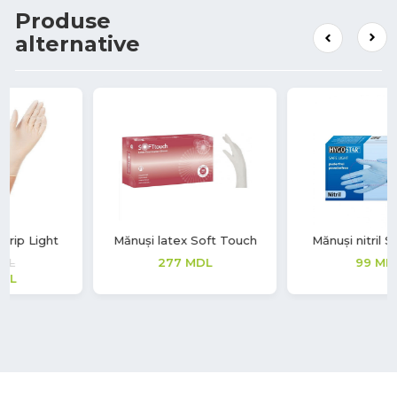
Produse
alternative
Mănuși latex Soft Touch
Mănuși nitril Safe Light
277
MDL
99
MDL