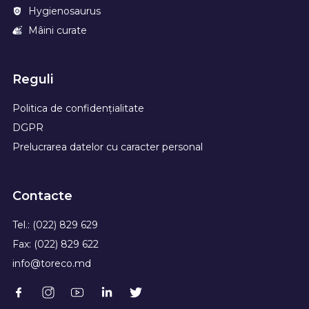
Hygienosaurus
Mâini curate
Reguli
Politica de confidențialitate
DGPR
Prelucrarea datelor cu caracter personal
Contacte
Tel.: (022) 829 629
Fax: (022) 829 622
info@toreco.md