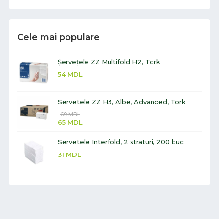
Cele mai populare
Șervețele ZZ Multifold H2, Tork
54
MDL
Servetele ZZ H3, Albe, Advanced, Tork
69
MDL
65
MDL
Servetele Interfold, 2 straturi, 200 buc
31
MDL