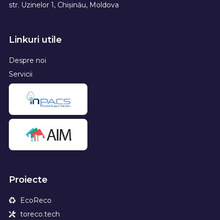
str. Uzinelor 1, Chișinău, Moldova
Linkuri utile
Despre noi
Servicii
Proiecte
EcoReco
toreco.tech