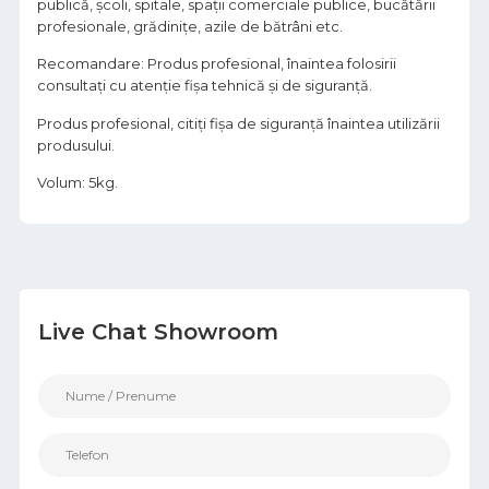
publică, școli, spitale, spații comerciale publice, bucătării
profesionale, grădiniţe, azile de bătrâni etc.
Recomandare: Produs profesional, înaintea folosirii
consultați cu atenție fișa tehnică și de siguranță.
Produs profesional, citiţi fişa de siguranţă înaintea utilizării
produsului.
Volum: 5kg.
Live Chat Showroom