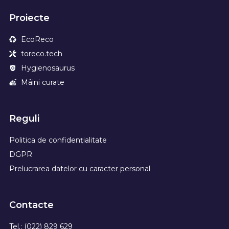
Proiecte
EcoReco
toreco.tech
Hygienosaurus
Mâini curate
Reguli
Politica de confidențialitate
DGPR
Prelucrarea datelor cu caracter personal
Contacte
Tel.: (022) 829 629