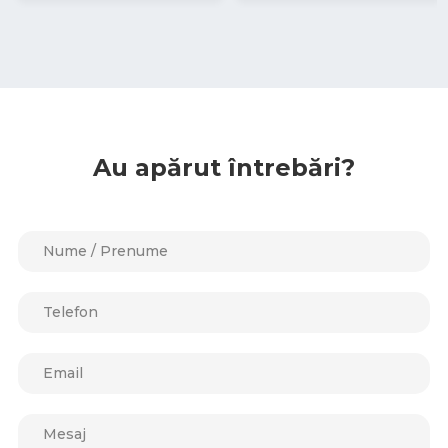
Au apărut întrebări?