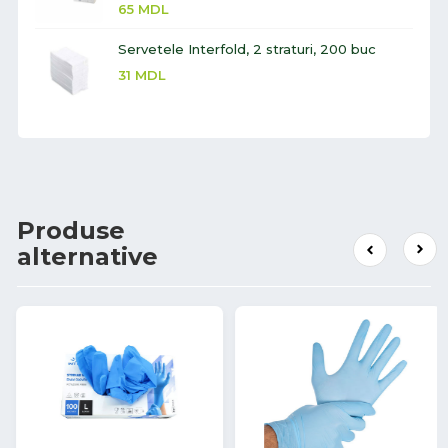
65
MDL
Servetele Interfold, 2 straturi, 200 buc
31
MDL
Produse
alternative
56%