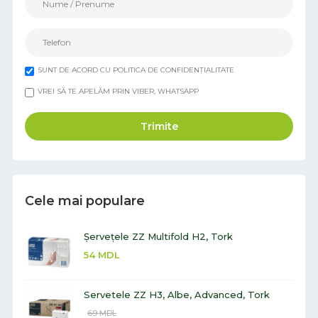
SUNT DE ACORD CU POLITICA DE CONFIDENȚIALITATE
VREI SĂ TE APELĂM PRIN VIBER, WHATSAPP
Trimite
Cele mai populare
Șervețele ZZ Multifold H2, Tork
54
MDL
Servetele ZZ H3, Albe, Advanced, Tork
69
MDL