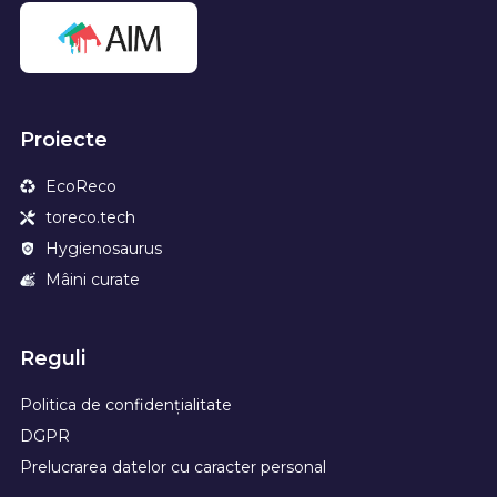
Proiecte
EcoReco
toreco.tech
Hygienosaurus
Mâini curate
Reguli
Politica de confidențialitate
DGPR
Prelucrarea datelor cu caracter personal