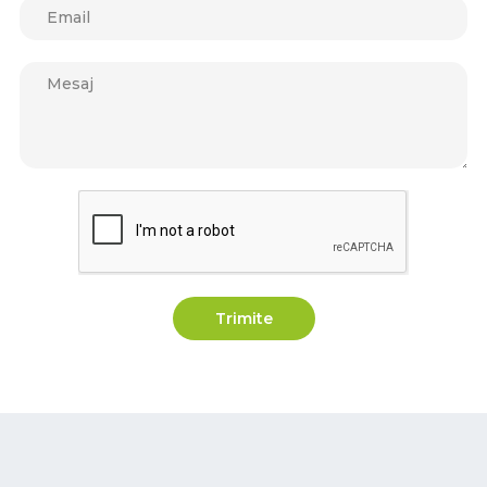
Trimite