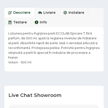
Descriere
Livrare
Instalare
Testare
Info
Loțiunea pentru îngrijirea pielii ECOLAB Epicare 7, fără
parfum, de 500 ml, ajută la reglarea nivelului de hidratare
al pielii. Absorbită rapid de piele, lasă o senzație plăcută și
reconfortantă; Protejeaza pielea. Potrivită pentru îngrijirea
obișnuită a pielii în special în industria de procesare a
hranei.
Volum - 500 ml
Live Chat Showroom