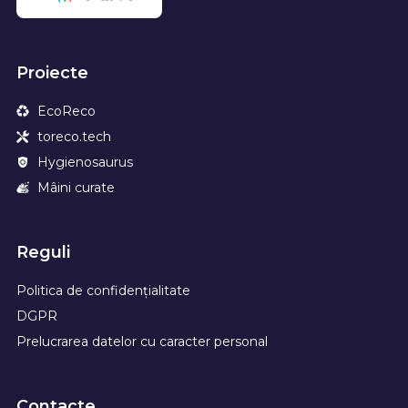
Proiecte
EcoReco
toreco.tech
Hygienosaurus
Mâini curate
Reguli
Politica de confidențialitate
DGPR
Prelucrarea datelor cu caracter personal
Contacte