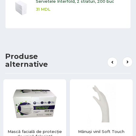
Servetele Interfold, 2 straturi, 200 buc
31
MDL
Produse
alternative
Mască facială de protecție
Mănuși vinil Soft Touch