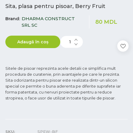
Sita, plasa pentru pisoar, Berry Fruit
Brand
DHARMA CONSTRUCT
80
MDL
SRL SC
Adaugă în coș
Sitele de pisoar reprezinta acele detalii ce simplifica mult
procedura de curatenie, prin avantajele pe care le prezinta.
Sita odorizanta pentru pisoar este realizata dintr-un silicon
special ce permite o buna aderenta pe diferite suprafete iar
forma patentata, cu nervuri proiectate pentru a reduce
stropirea, o face usor de utilizat in toate tipurile de pisoar.
SKU:
SPEW-BF