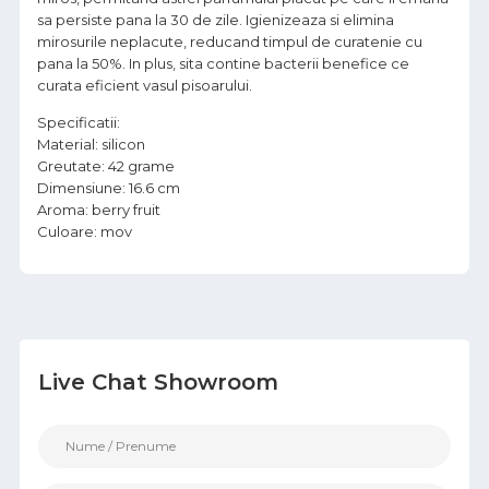
sa persiste pana la 30 de zile. Igienizeaza si elimina
mirosurile neplacute, reducand timpul de curatenie cu
pana la 50%. In plus, sita contine bacterii benefice ce
curata eficient vasul pisoarului.
Specificatii:
Material: silicon
Greutate: 42 grame
Dimensiune: 16.6 cm
Aroma: berry fruit
Culoare: mov
Live Chat Showroom