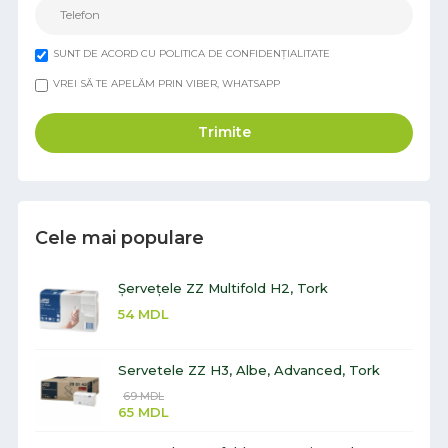
SUNT DE ACORD CU POLITICA DE CONFIDENȚIALITATE
VREI SĂ TE APELĂM PRIN VIBER, WHATSAPP
Trimite
Cele mai populare
Șervețele ZZ Multifold H2, Tork
54
MDL
Servetele ZZ H3, Albe, Advanced, Tork
69
MDL
65
MDL