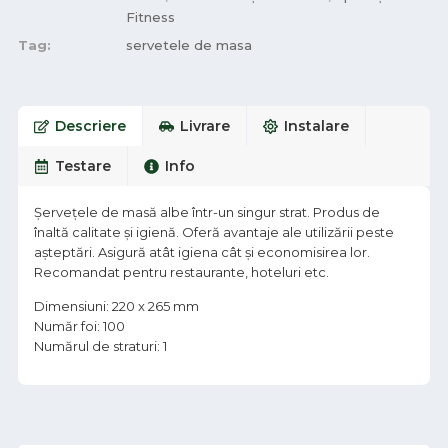
Fitness
Tag:
servetele de masa
Descriere
Livrare
Instalare
Testare
Info
Șervețele de masă albe într-un singur strat. Produs de
înaltă calitate și igienă. Oferă avantaje ale utilizării peste
așteptări. Asigură atât igiena cât și economisirea lor.
Recomandat pentru restaurante, hoteluri etc.
Dimensiuni: 220 x 265 mm
Număr foi: 100
Numărul de straturi: 1