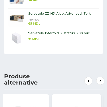
Servetele ZZ H3, Albe, Advanced, Tork
69
MDL
65
MDL
Servetele Interfold, 2 straturi, 200 buc
31
MDL
Produse
alternative