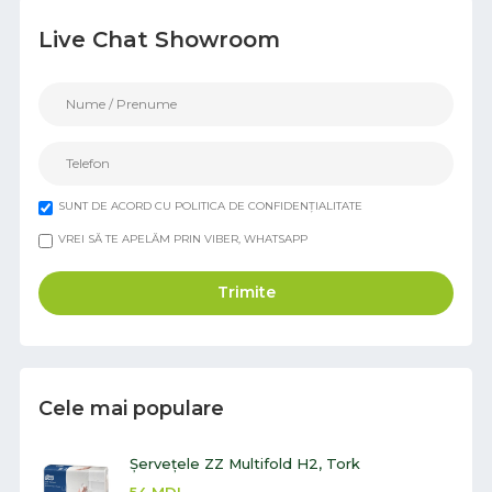
Live Chat Showroom
SUNT DE ACORD CU POLITICA DE CONFIDENȚIALITATE
VREI SĂ TE APELĂM PRIN VIBER, WHATSAPP
Trimite
Cele mai populare
Șervețele ZZ Multifold H2, Tork
54
MDL