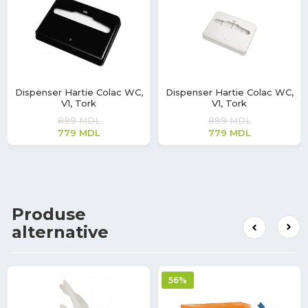
Dispenser Hartie Colac WC,
Dispenser Hartie Colac WC,
V1, Tork
V1, Tork
899
MDL
899
MDL
779
MDL
779
MDL
Produse
alternative
56%