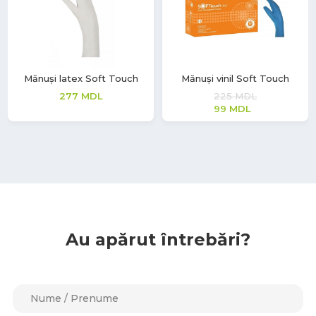
Mănuși latex Soft Touch
Mănuși vinil Soft Touch
277
MDL
225
MDL
99
MDL
Au apărut întrebări?