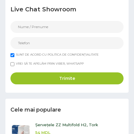
Live Chat Showroom
SUNT DE ACORD CU POLITICA DE CONFIDENȚIALITATE
VREI SĂ TE APELĂM PRIN VIBER, WHATSAPP
Trimite
Cele mai populare
Șervețele ZZ Multifold H2, Tork
54
MDL