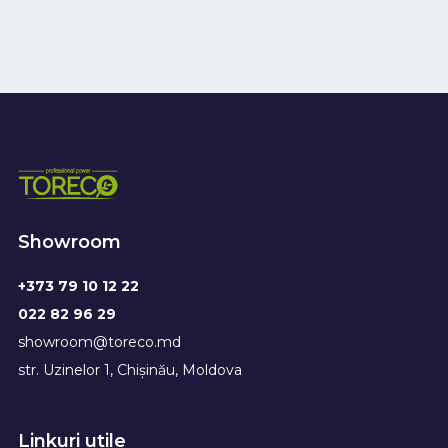
Showroom
+373 79 10 12 22
022 82 96 29
showroom@toreco.md
str. Uzinelor 1, Chișinău, Moldova
Linkuri utile