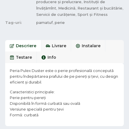
producere și prelucrare
,
Instituții de
învățămînt
,
Medicină
,
Restaurant și bucătărie
,
Servicii de curățenie
,
Sport și Fitness
Tag-uri:
pamatuf
,
perie
Descriere
Livrare
Instalare
Testare
Info
Peria Pulex Duster este o perie profesională concepută
pentru îndepărtarea prafului de pe pereți și țevi, cu design
eficient și durabil.
Caracteristici principale:
Perie pentru pereți
Disponibilă în formă curbată sau ovală
Versiune specială pentru țevi
Formă: curbată