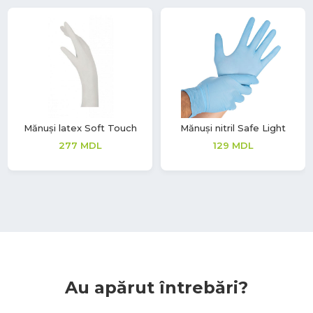
Mănuși latex Soft Touch
Mănuși nitril Safe Light
277
MDL
129
MDL
Au apărut întrebări?