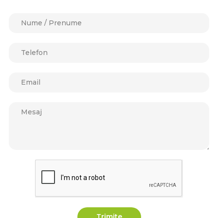
Trimite