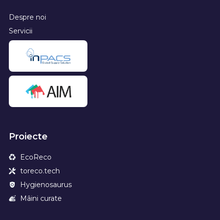
Despre noi
Servicii
Proiecte
EcoReco
toreco.tech
Hygienosaurus
Mâini curate