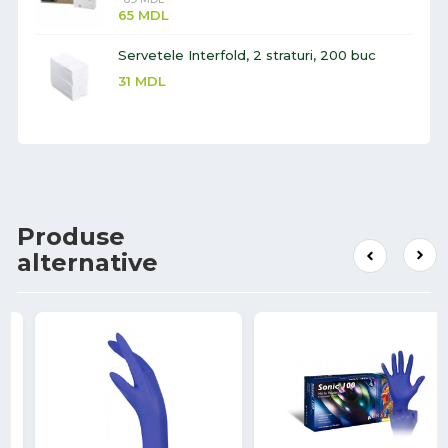
65
MDL
Servetele Interfold, 2 straturi, 200 buc
31
MDL
Produse
alternative