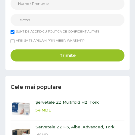
SUNT DE ACORD CU POLITICA DE CONFIDENȚIALITATE
VREI SĂ TE APELĂM PRIN VIBER, WHATSAPP
Trimite
Cele mai populare
Șervețele ZZ Multifold H2, Tork
54
MDL
Servetele ZZ H3, Albe, Advanced, Tork
69
MDL