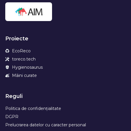
Proiecte
EcoReco
toreco.tech
Hygienosaurus
Mâini curate
Reguli
Politica de confidențialitate
DGPR
Prelucrarea datelor cu caracter personal