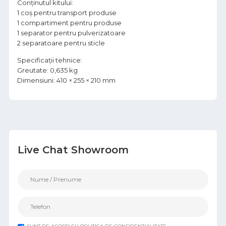
Conținutul kitului:
1 coș pentru transport produse
1 compartiment pentru produse
1 separator pentru pulverizatoare
2 separatoare pentru sticle
Specificații tehnice:
Greutate: 0,635 kg
Dimensiuni: 410 × 255 × 210 mm
Live Chat Showroom