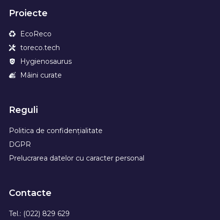
Proiecte
EcoReco
toreco.tech
Hygienosaurus
Mâini curate
Reguli
Politica de confidențialitate
DGPR
Prelucrarea datelor cu caracter personal
Contacte
Tel.: (022) 829 629