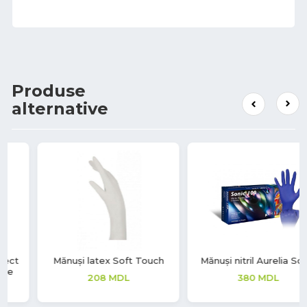
Produse
alternative
Mănuși nitril Aurelia Sonic
Mănuși vinil Soft Touch
380
MDL
220
MDL