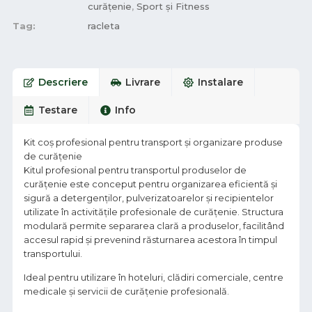
curățenie
,
Sport și Fitness
Tag:
racleta
Descriere
Livrare
Instalare
Testare
Info
Kit coș profesional pentru transport și organizare produse
de curățenie
Kitul profesional pentru transportul produselor de
curățenie este conceput pentru organizarea eficientă și
sigură a detergenților, pulverizatoarelor și recipientelor
utilizate în activitățile profesionale de curățenie. Structura
modulară permite separarea clară a produselor, facilitând
accesul rapid și prevenind răsturnarea acestora în timpul
transportului.
Ideal pentru utilizare în hoteluri, clădiri comerciale, centre
medicale și servicii de curățenie profesională.