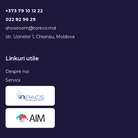
+373 79 10 12 22
022 82 96 29
showroom@toreco.md
str. Uzinelor 1, Chișinău, Moldova
Linkuri utile
Despre noi
Servicii