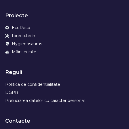
Proiecte
EcoReco
toreco.tech
Hygienosaurus
Mâini curate
Reguli
Politica de confidențialitate
DGPR
Prelucrarea datelor cu caracter personal
Contacte