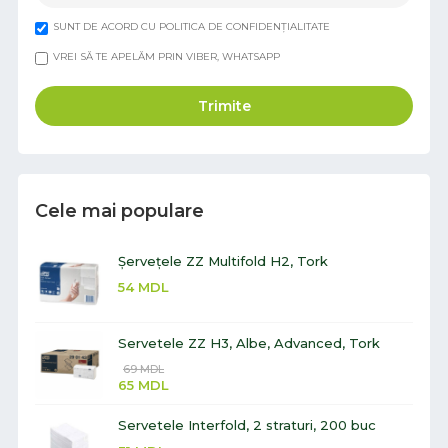
SUNT DE ACORD CU POLITICA DE CONFIDENȚIALITATE
VREI SĂ TE APELĂM PRIN VIBER, WHATSAPP
Trimite
Cele mai populare
Șervețele ZZ Multifold H2, Tork
54
MDL
Servetele ZZ H3, Albe, Advanced, Tork
69
MDL
65
MDL
Servetele Interfold, 2 straturi, 200 buc