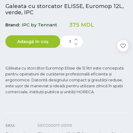
Galeata cu storcator ELISSE, Euromop 12L,
verde, IPC
375
MDL
Brand
IPC by Tennant
Adaugă în coș
Găleata cu storcător Euromop Elisse de 12 litri este concepută
pentru operațiuni de curățenie profesională eficiente și
ergonomice. Datorită designului compact și greutății reduse,
este ușor de manevrat și ideală pentru utilizare zilnică în spații
comerciale, instituții publice și unități HORECA.
SKU:
SECC00017-0009