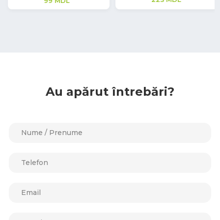
Au apărut întrebări?