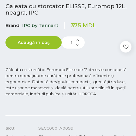
Galeata cu storcator ELISSE, Euromop 12L,
neagra, IPC
375
MDL
Brand
IPC by Tennant
Adaugă în coș
Găleata cu storcător Euromop Elisse de 12 litri este concepută
pentru operațiuni de curățenie profesională eficiente și
ergonomice. Datorită designului compact și greutății reduse,
este ușor de manevrat și ideală pentru utilizare zilnică în spații
comerciale, instituții publice și unități HORECA.
SKU:
SECC00017-0099