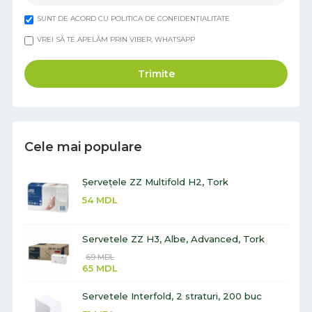
SUNT DE ACORD CU POLITICA DE CONFIDENȚIALITATE
VREI SĂ TE APELĂM PRIN VIBER, WHATSAPP
Trimite
Cele mai populare
Șervețele ZZ Multifold H2, Tork
54
MDL
Servetele ZZ H3, Albe, Advanced, Tork
69
MDL
65
MDL
Servetele Interfold, 2 straturi, 200 buc