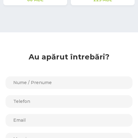
Au apărut întrebări?