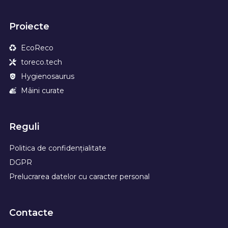
Proiecte
EcoReco
toreco.tech
Hygienosaurus
Mâini curate
Reguli
Politica de confidențialitate
DGPR
Prelucrarea datelor cu caracter personal
Contacte