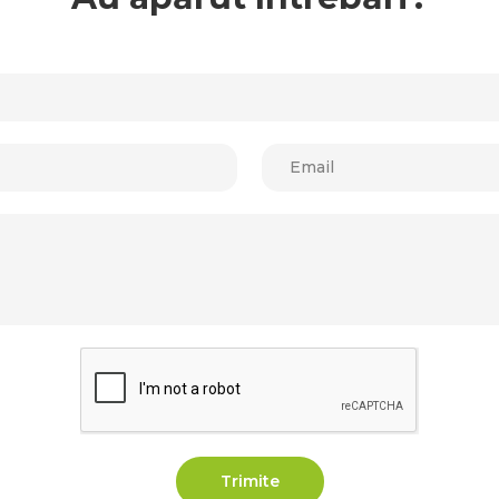
Trimite