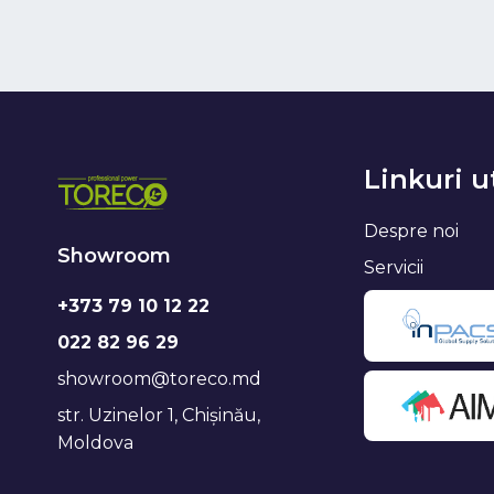
Linkuri u
Despre noi
Showroom
Servicii
+373 79 10 12 22
022 82 96 29
showroom@toreco.md
str. Uzinelor 1, Chișinău,
Moldova