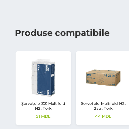
Produse
compatibile
Șervețele ZZ Multifold
Șervețele Multifold H2,
H2, Tork
2str, Tork
51
MDL
44
MDL