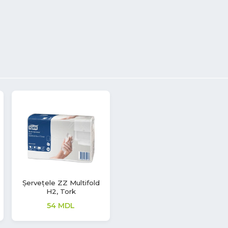
Șervețele ZZ Multifold
H2, Tork
54
MDL