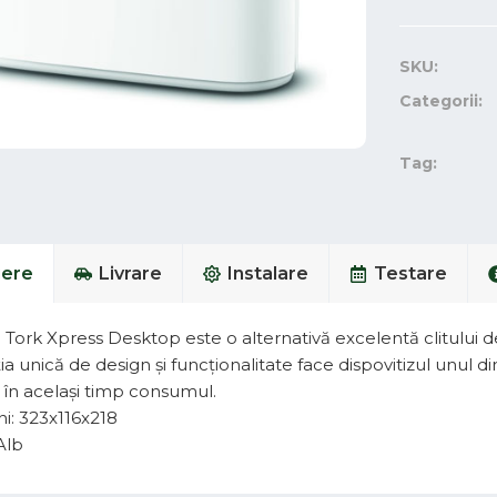
SKU:
Categorii:
Tag:
iere
Livrare
Instalare
Testare
Tork Xpress Desktop este o alternativă excelentă clitului d
 unică de design și funcționalitate face dispovitizul unul di
în același timp consumul.
i: 323x116x218
Alb