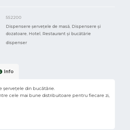
552200
Dispensere șervețele de masă
,
Dispensere și
dozatoare
,
Hotel
,
Restaurant și bucătărie
dispenser
Info
e șervețele din bucătărie.
ntre cele mai bune distribuitoare pentru fiecare zi,