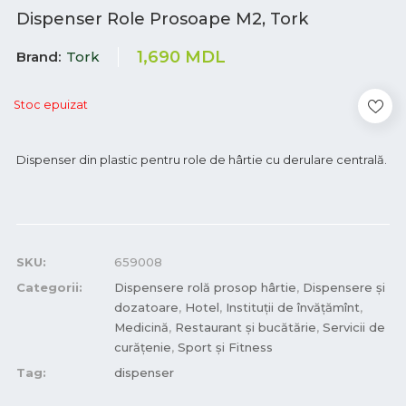
Dispenser Role Prosoape M2, Tork
1,690
MDL
Brand
Tork
Stoc epuizat
Dispenser din plastic pentru role de hârtie cu derulare centrală.
SKU:
659008
Categorii:
Dispensere rolă prosop hârtie
,
Dispensere și
dozatoare
,
Hotel
,
Instituții de învățămînt
,
Medicină
,
Restaurant și bucătărie
,
Servicii de
curățenie
,
Sport și Fitness
Tag:
dispenser