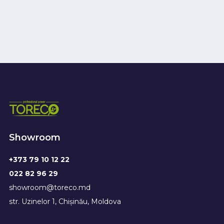
Showroom
+373 79 10 12 22
022 82 96 29
showroom@toreco.md
str. Uzinelor 1, Chișinău, Moldova