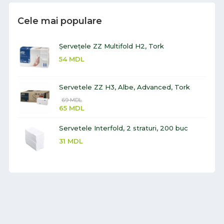
Cele mai populare
Șervețele ZZ Multifold H2, Tork
54
MDL
Servetele ZZ H3, Albe, Advanced, Tork
69
MDL
65
MDL
Servetele Interfold, 2 straturi, 200 buc
31
MDL