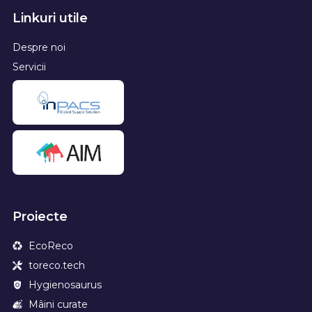
Linkuri utile
Despre noi
Servicii
Proiecte
EcoReco
toreco.tech
Hygienosaurus
Mâini curate