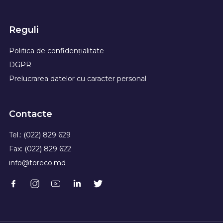
Reguli
Politica de confidențialitate
DGPR
Prelucrarea datelor cu caracter personal
Contacte
Tel.: (022) 829 629
Fax: (022) 829 622
info@toreco.md