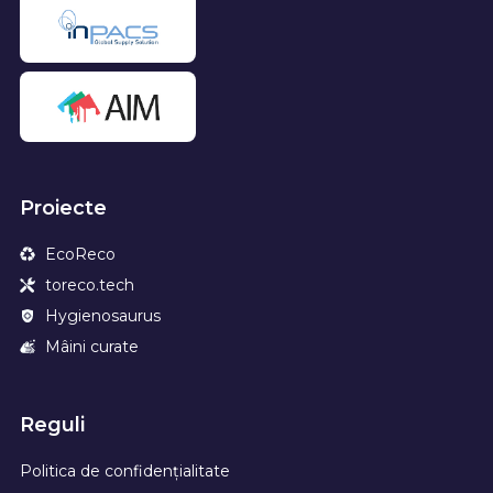
Proiecte
EcoReco
toreco.tech
Hygienosaurus
Mâini curate
Reguli
Politica de confidențialitate