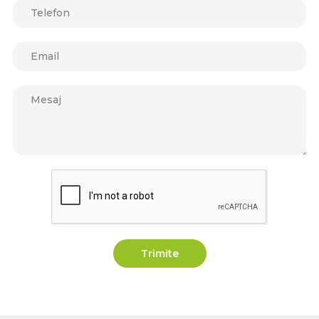
Trimite