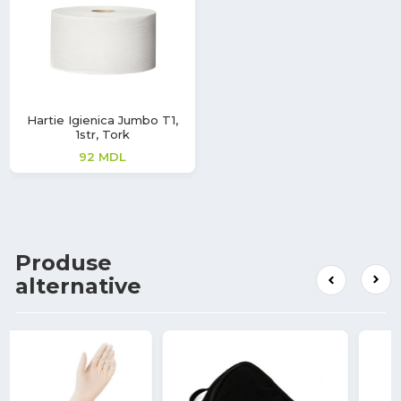
Hartie Igienica Jumbo T1,
1str, Tork
92
MDL
Produse
alternative