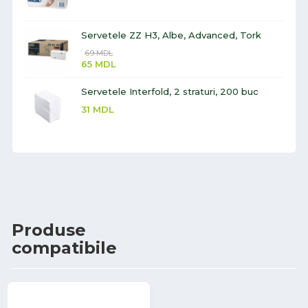
Servetele ZZ H3, Albe, Advanced, Tork
69
MDL
65
MDL
Servetele Interfold, 2 straturi, 200 buc
31
MDL
Produse
compatibile