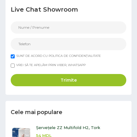
Live Chat Showroom
SUNT DE ACORD CU POLITICA DE CONFIDENȚIALITATE
VREI SĂ TE APELĂM PRIN VIBER, WHATSAPP
Trimite
Cele mai populare
Șervețele ZZ Multifold H2, Tork
54
MDL