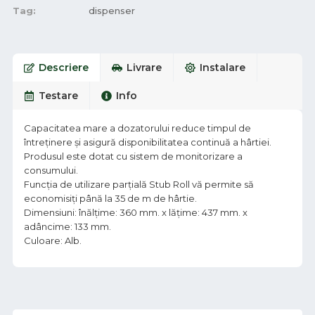
Tag:
dispenser
Descriere
Livrare
Instalare
Testare
Info
Capacitatea mare a dozatorului reduce timpul de
întreținere și asigură disponibilitatea continuă a hârtiei.
Produsul este dotat cu sistem de monitorizare a
consumului.
Funcția de utilizare parțială Stub Roll vă permite să
economisiți până la 35 de m de hârtie.
Dimensiuni: înălțime: 360 mm. x lățime: 437 mm. x
adâncime: 133 mm.
Culoare: Alb.