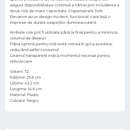
asigură disponibilitatea continuă a hârtiei prin includerea a
două role de mare capacitate. Dispenserele Tork
Elevation au un design modern, funcțional, care lasă o
impresie de durată oaspeților dumneavoastră.
Ambele role pot fi utilizate până la final pentru a minimiza
volumul de deșeuri
Frâna optimă pentru rolă evită rotirea în gol a acesteia,
reducând astfel consumul
Geamul transparent indică momentul necesar pentru
reîncărcare
Sistem: T2
Înălțime: 25.6 cm
Lățime: 43.2 cm
Lungime: 14.6 cm
Material: Plastic
Culoare: Negru