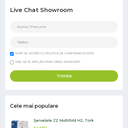
Live Chat Showroom
SUNT DE ACORD CU POLITICA DE CONFIDENȚIALITATE
VREI SĂ TE APELĂM PRIN VIBER, WHATSAPP
Trimite
Cele mai populare
Șervețele ZZ Multifold H2, Tork
54
MDL