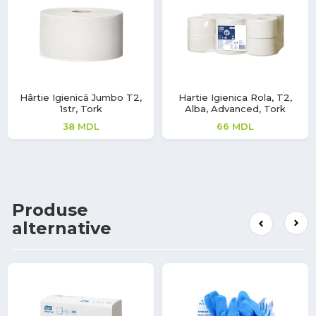
Hârtie Igienică Jumbo T2,
Hartie Igienica Rola, T2,
1str, Tork
Alba, Advanced, Tork
38
MDL
66
MDL
Produse
alternative