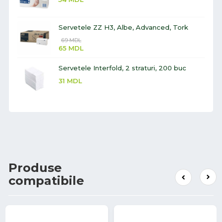
Servetele ZZ H3, Albe, Advanced, Tork
69
MDL
65
MDL
Servetele Interfold, 2 straturi, 200 buc
31
MDL
Produse
compatibile