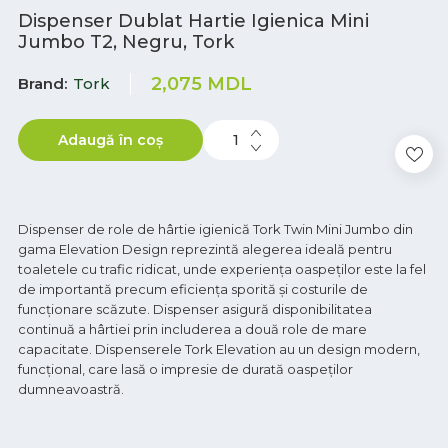
Dispenser Dublat Hartie Igienica Mini
Jumbo T2, Negru, Tork
2,075
MDL
Brand
Tork
Adaugă în coș
Dispenser de role de hârtie igienică Tork Twin Mini Jumbo din
gama Elevation Design reprezintă alegerea ideală pentru
toaletele cu trafic ridicat, unde experiența oaspeților este la fel
de importantă precum eficiența sporită și costurile de
funcționare scăzute. Dispenser asigură disponibilitatea
continuă a hârtiei prin includerea a două role de mare
capacitate. Dispenserele Tork Elevation au un design modern,
funcțional, care lasă o impresie de durată oaspeților
dumneavoastră.