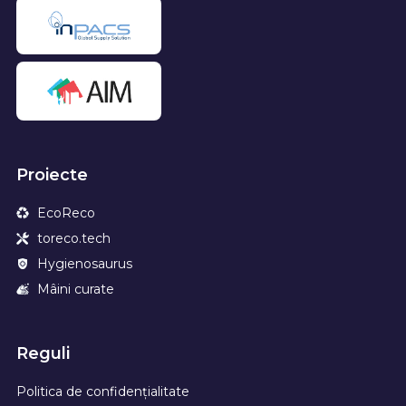
Proiecte
EcoReco
toreco.tech
Hygienosaurus
Mâini curate
Reguli
Politica de confidențialitate