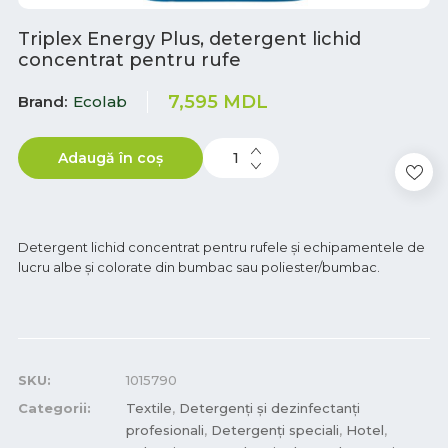
Triplex Energy Plus, detergent lichid
concentrat pentru rufe
7,595
MDL
Brand
Ecolab
Adaugă în coș
Detergent lichid concentrat pentru rufele și echipamentele de
lucru albe şi colorate din bumbac sau poliester/bumbac.
SKU:
1015790
Categorii:
Textile
,
Detergenți și dezinfectanți
profesionali
,
Detergenți speciali
,
Hotel
,