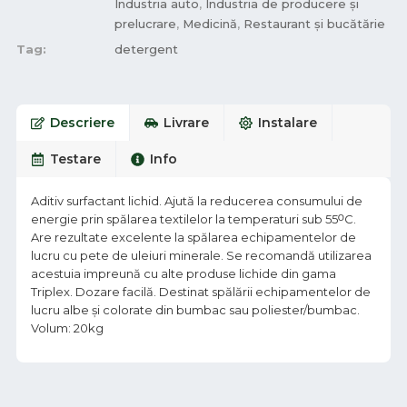
Industria auto
,
Industria de producere și
prelucrare
,
Medicină
,
Restaurant și bucătărie
Tag:
detergent
Descriere
Livrare
Instalare
Testare
Info
Aditiv surfactant lichid. Ajută la reducerea consumului de
energie prin spălarea textilelor la temperaturi sub 55ᴼC.
Are rezultate excelente la spălarea echipamentelor de
lucru cu pete de uleiuri minerale. Se recomandă utilizarea
acestuia impreună cu alte produse lichide din gama
Triplex. Dozare facilă. Destinat spălării echipamentelor de
lucru albe şi colorate din bumbac sau poliester/bumbac.
Volum: 20kg