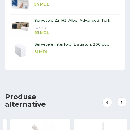
54
MDL
Servetele ZZ H3, Albe, Advanced, Tork
69
MDL
65
MDL
Servetele Interfold, 2 straturi, 200 buc
31
MDL
Produse
alternative