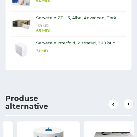
54
MDL
Servetele ZZ H3, Albe, Advanced, Tork
69
MDL
65
MDL
Servetele Interfold, 2 straturi, 200 buc
31
MDL
Produse
alternative