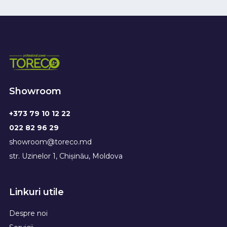
Showroom
+373 79 10 12 22
022 82 96 29
showroom@toreco.md
str. Uzinelor 1, Chișinău, Moldova
Linkuri utile
Despre noi