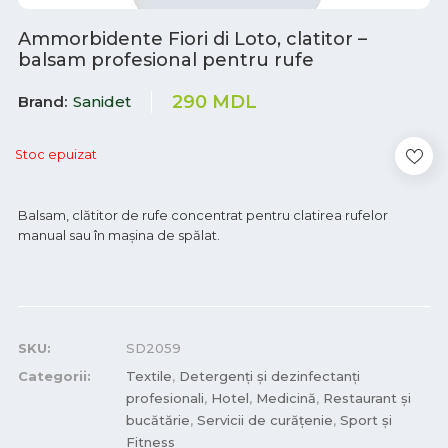
Ammorbidente Fiori di Loto, clatitor –
balsam profesional pentru rufe
290
MDL
Brand
Sanidet
Stoc epuizat
Balsam, clătitor de rufe concentrat pentru clatirea rufelor
manual sau în mașina de spălat.
SKU:
SD2059
Categorii:
Textile
,
Detergenți și dezinfectanți
profesionali
,
Hotel
,
Medicină
,
Restaurant și
bucătărie
,
Servicii de curățenie
,
Sport și
Fitness