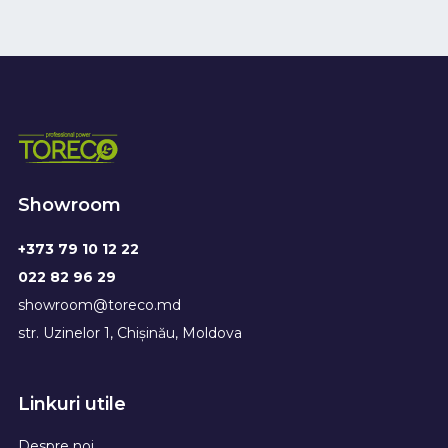
Showroom
+373 79 10 12 22
022 82 96 29
showroom@toreco.md
str. Uzinelor 1, Chișinău, Moldova
Linkuri utile
Despre noi