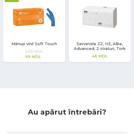
Mănuși vinil Soft Touch
Servetele ZZ, H3, Albe,
Advanced, 2 straturi, Tork
225
MDL
46
MDL
99
MDL
Au apărut întrebări?