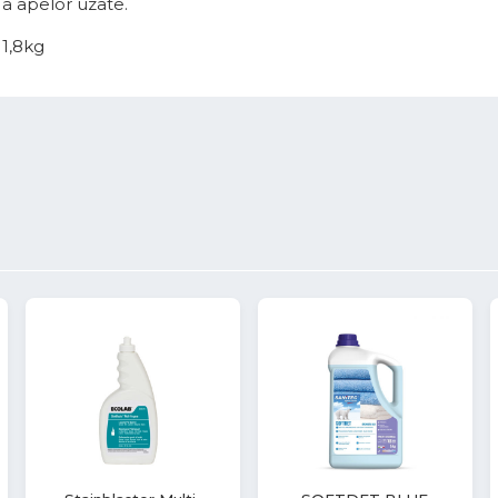
 a apelor uzate.
 1,8kg