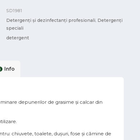
SD1981
Detergenți și dezinfectanți profesionali
,
Detergenți
speciali
detergent
Info
iminare depunerilor de grasime și calcar din
ilizare.
ru: chiuvete, toalete, dușuri, fose și cămine de