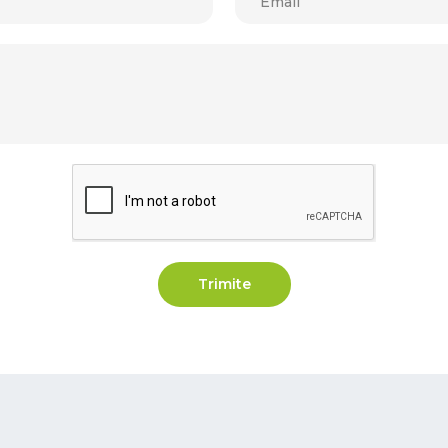
Trimite