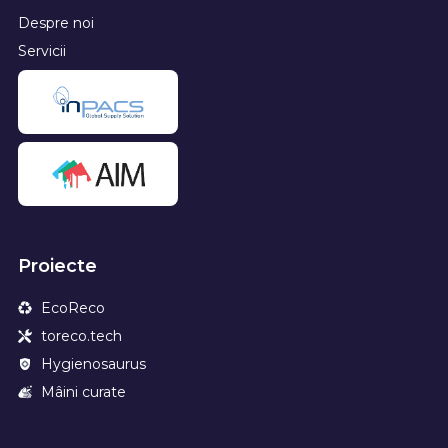
Despre noi
Servicii
Proiecte
EcoReco
toreco.tech
Hygienosaurus
Mâini curate