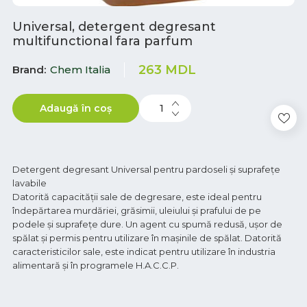
Universal, detergent degresant
multifunctional fara parfum
263
MDL
Brand
Chem Italia
Adaugă în coș
Detergent degresant Universal pentru pardoseli și suprafețe
lavabile
Datorită capacității sale de degresare, este ideal pentru
îndepărtarea murdăriei, grăsimii, uleiului și prafului de pe
podele și suprafețe dure. Un agent cu spumă redusă, ușor de
spălat și permis pentru utilizare în mașinile de spălat. Datorită
caracteristicilor sale, este indicat pentru utilizare în industria
alimentară și în programele H.A.C.C.P.