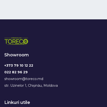
Showroom
+373 79 10 12 22
022 82 96 29
showroom@toreco.md
str. Uzinelor 1, Chișinău, Moldova
Linkuri utile