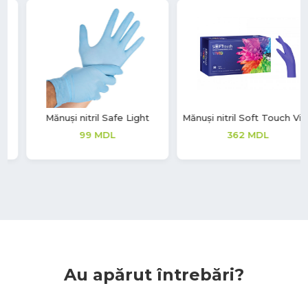
Mănuși nitril Safe Light
Mănuși nitril Soft Touch Vivid
99
MDL
362
MDL
Au apărut întrebări?