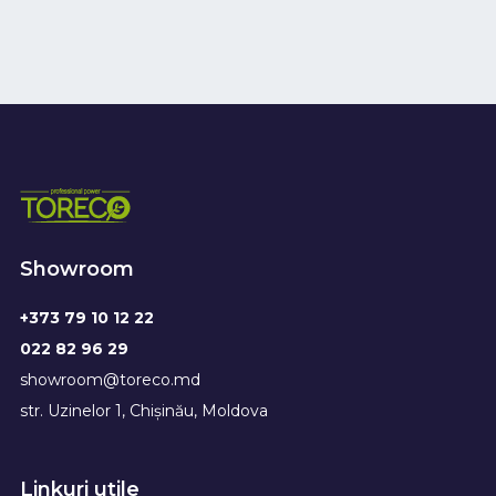
Showroom
+373 79 10 12 22
022 82 96 29
showroom@toreco.md
str. Uzinelor 1, Chișinău, Moldova
Linkuri utile