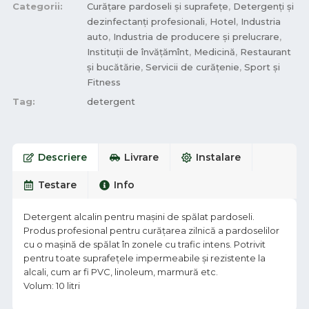
Categorii:
Curățare pardoseli și suprafețe
,
Detergenți și
dezinfectanți profesionali
,
Hotel
,
Industria
auto
,
Industria de producere și prelucrare
,
Instituții de învățămînt
,
Medicină
,
Restaurant
și bucătărie
,
Servicii de curățenie
,
Sport și
Fitness
Tag:
detergent
Descriere
Livrare
Instalare
Testare
Info
Detergent alcalin pentru mașini de spălat pardoseli.
Produs profesional pentru curățarea zilnică a pardoselilor
cu o mașină de spălat în zonele cu trafic intens. Potrivit
pentru toate suprafețele impermeabile și rezistente la
alcali, cum ar fi PVC, linoleum, marmură etc.
Volum: 10 litri