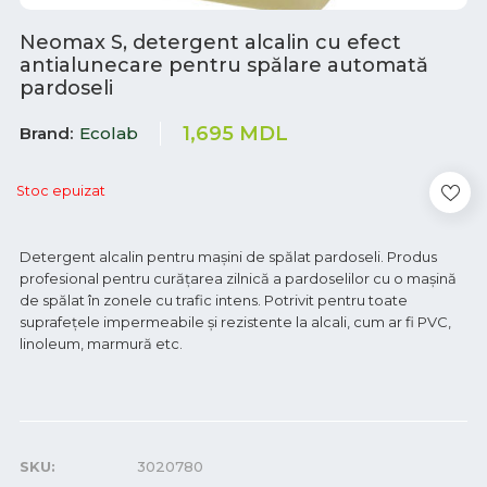
Neomax S, detergent alcalin cu efect
antialunecare pentru spălare automată
pardoseli
1,695
MDL
Brand
Ecolab
Stoc epuizat
Detergent alcalin pentru mașini de spălat pardoseli. Produs
profesional pentru curățarea zilnică a pardoselilor cu o mașină
de spălat în zonele cu trafic intens. Potrivit pentru toate
suprafețele impermeabile și rezistente la alcali, cum ar fi PVC,
linoleum, marmură etc.
SKU:
3020780