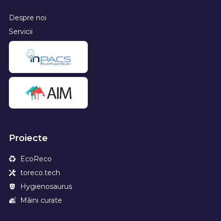
Despre noi
Servicii
Proiecte
EcoReco
toreco.tech
Hygienosaurus
Mâini curate