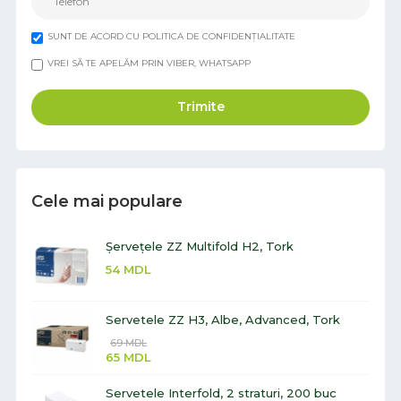
SUNT DE ACORD CU POLITICA DE CONFIDENȚIALITATE
VREI SĂ TE APELĂM PRIN VIBER, WHATSAPP
Trimite
Cele mai populare
Șervețele ZZ Multifold H2, Tork
54
MDL
Servetele ZZ H3, Albe, Advanced, Tork
69
MDL
65
MDL
Servetele Interfold, 2 straturi, 200 buc