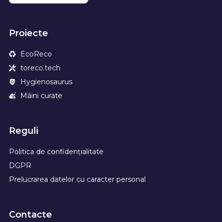
Proiecte
EcoReco
toreco.tech
Hygienosaurus
Mâini curate
Reguli
Politica de confidențialitate
DGPR
Prelucrarea datelor cu caracter personal
Contacte