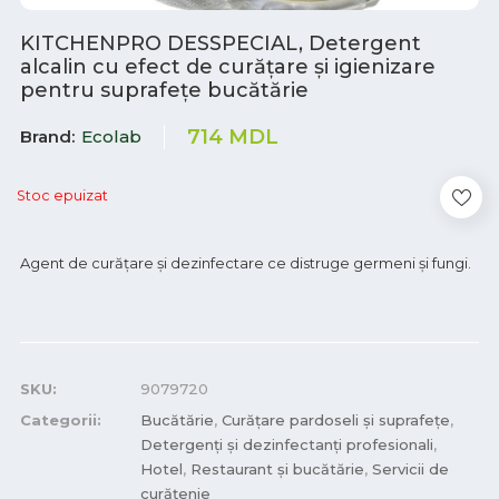
KITCHENPRO DESSPECIAL, Detergent
alcalin cu efect de curățare și igienizare
pentru suprafețe bucătărie
714
MDL
Brand
Ecolab
Stoc epuizat
Agent de curățare și dezinfectare ce distruge germeni și fungi.
SKU:
9079720
Categorii:
Bucătărie
,
Curățare pardoseli și suprafețe
,
Detergenți și dezinfectanți profesionali
,
Hotel
,
Restaurant și bucătărie
,
Servicii de
curățenie