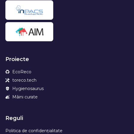
Proiecte
EcoReco
toreco.tech
Hygienosaurus
Mâini curate
Reguli
Politica de confidențialitate