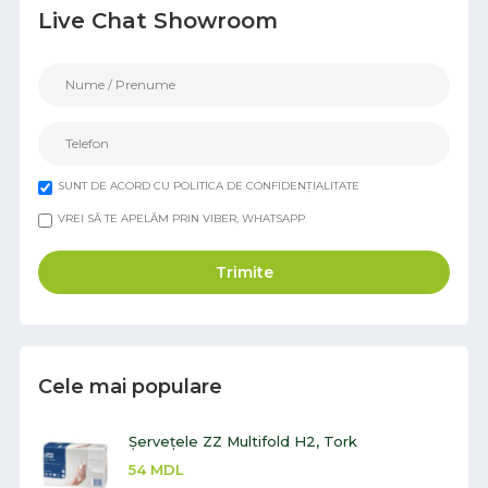
Live Chat Showroom
SUNT DE ACORD CU POLITICA DE CONFIDENȚIALITATE
VREI SĂ TE APELĂM PRIN VIBER, WHATSAPP
Trimite
Cele mai populare
Șervețele ZZ Multifold H2, Tork
54
MDL