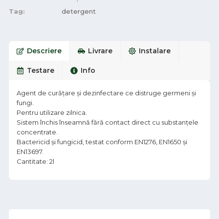
Tag:
detergent
Descriere
Livrare
Instalare
Testare
Info
Agent de curățare și dezinfectare ce distruge germeni și
fungi.
Pentru utilizare zilnica.
Sistem închis înseamnă fără contact direct cu substanțele
concentrate.
Bactericid și fungicid, testat conform EN1276, EN1650 și
EN13697.
Cantitate: 2l