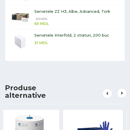
Servetele ZZ H3, Albe, Advanced, Tork
69
MDL
65
MDL
Servetele Interfold, 2 straturi, 200 buc
31
MDL
Produse
alternative
53%