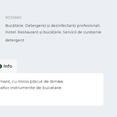
9031660
Bucătărie
,
Detergenți și dezinfectanți profesionali
,
Hotel
,
Restaurant și bucătărie
,
Servicii de curățenie
detergent
Info
mant, cu miros plăcut de lămâie.
i a altor instrumente de bucatarie.