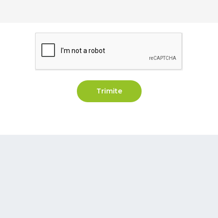
Trimite