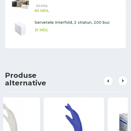
69
MDL
65
MDL
Servetele Interfold, 2 straturi, 200 buc
31
MDL
Produse
alternative