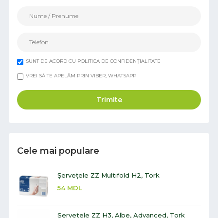
SUNT DE ACORD CU POLITICA DE CONFIDENȚIALITATE
VREI SĂ TE APELĂM PRIN VIBER, WHATSAPP
Trimite
Cele mai populare
Șervețele ZZ Multifold H2, Tork
54
MDL
Servetele ZZ H3, Albe, Advanced, Tork