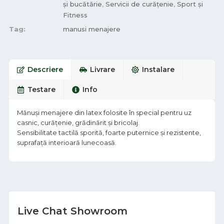
și bucătărie
,
Servicii de curățenie
,
Sport și
Fitness
Tag:
manusi menajere
Descriere
Livrare
Instalare
Testare
Info
Mănuși menajere din latex folosite în special pentru uz
casnic, curățenie, grădinărit și bricolaj.
Sensibilitate tactilă sporită, foarte puternice și rezistente,
suprafață interioară lunecoasă.
Live Chat Showroom