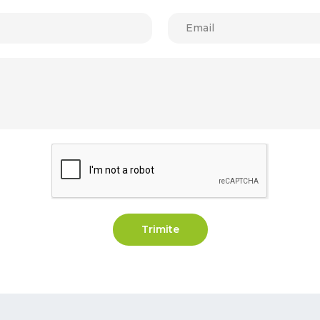
Trimite