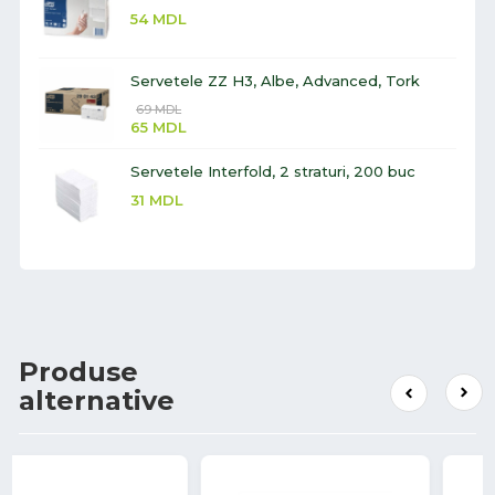
54
MDL
Servetele ZZ H3, Albe, Advanced, Tork
69
MDL
65
MDL
Servetele Interfold, 2 straturi, 200 buc
31
MDL
Produse
alternative