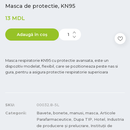
Masca de protectie, KN95
13
MDL
Adaugă în coș
Masca respiratorie KN95 cu protectie avansata, este un
dispozitiv modelat, flexibil, care se pozitioneaza peste nas si
gura, pentru a asigura protectie respiratorie superioara
SKU:
00032.8-5L
Categorii:
Bavete, bonete, manusi, masca
,
Articole
Parafarmaceutice
,
Dupa TIP
,
Hotel
,
Industria
de producere și prelucrare
,
Instituții de