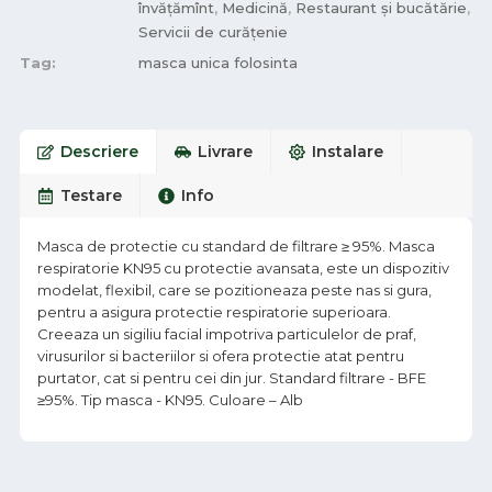
învățămînt
,
Medicină
,
Restaurant și bucătărie
,
Servicii de curățenie
Tag:
masca unica folosinta
Descriere
Livrare
Instalare
Testare
Info
Masca de protectie cu standard de filtrare ≥ 95%. Masca
respiratorie KN95 cu protectie avansata, este un dispozitiv
modelat, flexibil, care se pozitioneaza peste nas si gura,
pentru a asigura protectie respiratorie superioara.
Creeaza un sigiliu facial impotriva particulelor de praf,
virusurilor si bacteriilor si ofera protectie atat pentru
purtator, cat si pentru cei din jur. Standard filtrare - BFE
≥95%. Tip masca - KN95. Culoare – Alb