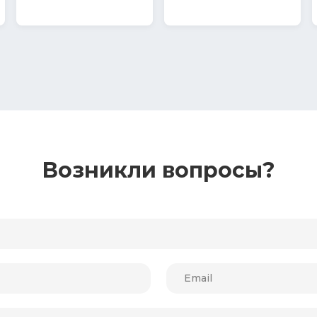
311
MDL
Возникли вопросы?