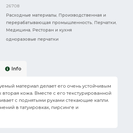
26708
:
Расходные материалы
,
Производственная и
перерабатывающая промышленность
,
Перчатки
,
Медицина
,
Ресторан и кухня
одноразовые перчатки
Info
зуемый материал делает его очень устойчивым
 вторая кожа. Вместе с его текстурированной
ливает с поднятыми руками стекающие капли.
ений в татуировках, пирсинге и