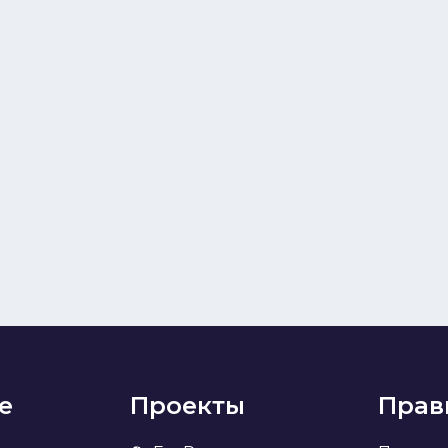
е
Проекты
Прав