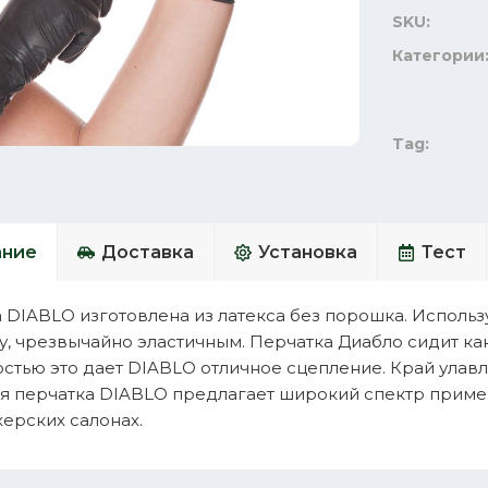
SKU:
Категории
Tag:
ание
Доставка
Установка
Тест
 DIABLO изготовлена из латекса без порошка. Исполь
у, чрезвычайно эластичным. Перчатка Диабло сидит как
стью это дает DIABLO отличное сцепление. Край улав
я перчатка DIABLO предлагает широкий спектр примен
ерских салонах.