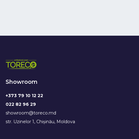
Showroom
+373 79 10 12 22
022 82 96 29
showroom@toreco.md
str. Uzinelor 1, Chișinău, Moldova