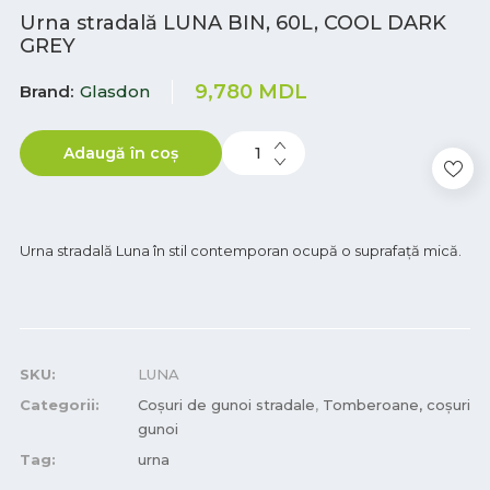
Urna stradală LUNA BIN, 60L, COOL DARK
GREY
9,780
MDL
Brand
Glasdon
Adaugă în coș
Urna stradală Luna în stil contemporan ocupă o suprafață mică.
SKU:
LUNA
Categorii:
Coşuri de gunoi stradale
,
Tomberoane, coșuri
gunoi
Tag:
urna