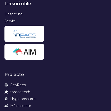
Linkuri utile
Despre noi
Servicii
Proiecte
EcoReco
toreco.tech
Hygienosaurus
Mâini curate