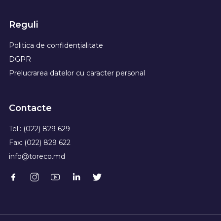
Reguli
Politica de confidențialitate
DGPR
Prelucrarea datelor cu caracter personal
Contacte
Tel.: (022) 829 629
Fax: (022) 829 622
info@toreco.md