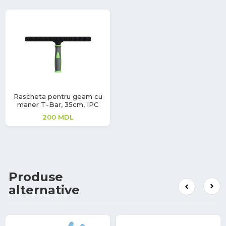
Rascheta pentru geam cu
maner T-Bar, 35cm, IPC
200
MDL
Produse
alternative