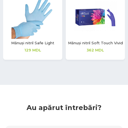
Mănuși nitril Safe Light
Mănuși nitril Soft Touch Vivid
129
MDL
362
MDL
Au apărut întrebări?