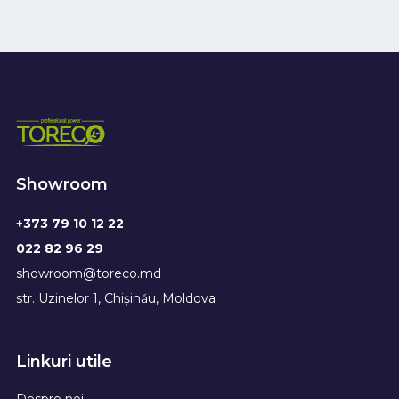
Showroom
+373 79 10 12 22
022 82 96 29
showroom@toreco.md
str. Uzinelor 1, Chișinău, Moldova
Linkuri utile
Despre noi