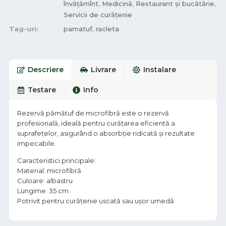
învățămînt
,
Medicină
,
Restaurant și bucătărie
,
Servicii de curățenie
Tag-uri:
pamatuf
,
racleta
Descriere
Livrare
Instalare
Testare
Info
Rezervă pămătuf de microfibră este o rezervă
profesională, ideală pentru curățarea eficientă a
suprafețelor, asigurând o absorbție ridicată și rezultate
impecabile.
Caracteristici principale:
Material: microfibră
Culoare: albastru
Lungime: 35 cm
Potrivit pentru curățenie uscată sau ușor umedă