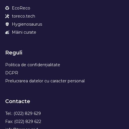
EcoReco
toreco.tech
Hygienosaurus
Mâini curate
Reguli
Politica de confidențialitate
DGPR
Prelucrarea datelor cu caracter personal
Contacte
Tel.: (022) 829 629
Fax: (022) 829 622