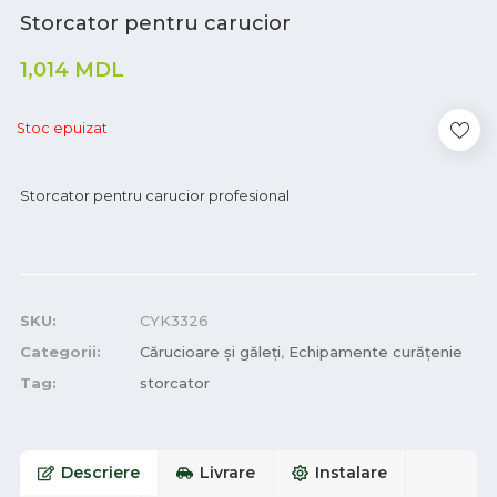
Storcator pentru carucior
1,014
MDL
Stoc epuizat
Storcator pentru carucior profesional
SKU:
CYK3326
Categorii:
Cărucioare și găleți
,
Echipamente curățenie
Tag:
storcator
Descriere
Livrare
Instalare