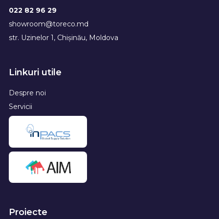
022 82 96 29
showroom@toreco.md
str. Uzinelor 1, Chișinău, Moldova
Linkuri utile
Despre noi
Servicii
Proiecte