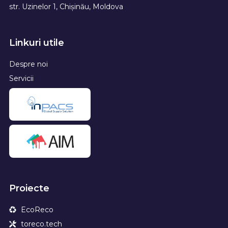
str. Uzinelor 1, Chișinău, Moldova
Linkuri utile
Despre noi
Servicii
Proiecte
EcoReco
toreco.tech