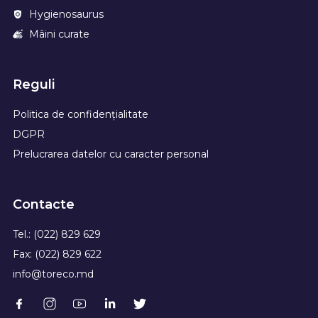
Hygienosaurus
Mâini curate
Reguli
Politica de confidențialitate
DGPR
Prelucrarea datelor cu caracter personal
Contacte
Tel.: (022) 829 629
Fax: (022) 829 622
info@toreco.md