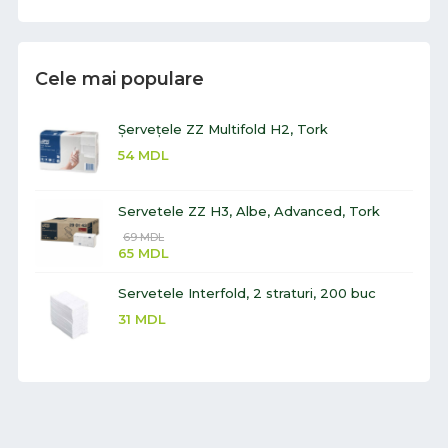
Cele mai populare
Șervețele ZZ Multifold H2, Tork
54
MDL
Servetele ZZ H3, Albe, Advanced, Tork
69
MDL
65
MDL
Servetele Interfold, 2 straturi, 200 buc
31
MDL