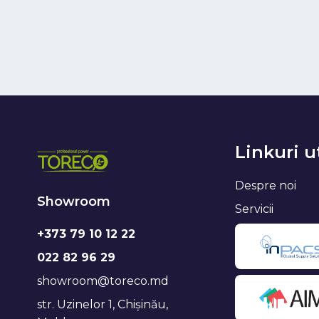
Linkuri u
Despre noi
Showroom
Servicii
+373 79 10 12 22
022 82 96 29
showroom@toreco.md
str. Uzinelor 1, Chișinău,