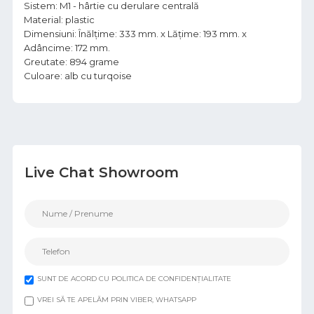
Sistem: M1 - hârtie cu derulare centrală
Material: plastic
Dimensiuni: Înălțime: 333 mm. x Lățime: 193 mm. x
Adâncime: 172 mm.
Greutate: 894 grame
Culoare: alb cu turqoise
Live Chat Showroom
SUNT DE ACORD CU POLITICA DE CONFIDENȚIALITATE
VREI SĂ TE APELĂM PRIN VIBER, WHATSAPP