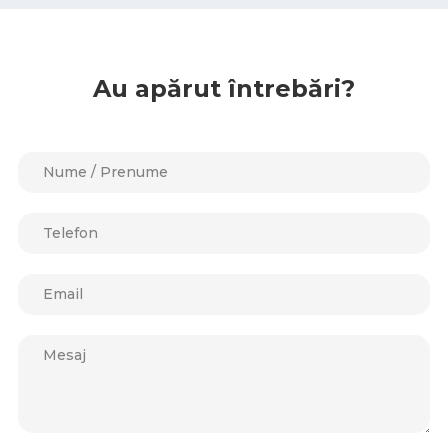
Au apărut întrebări?