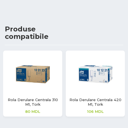
Produse
compatibile
Rola Derulare Centrala 310
Rola Derulare Centrala 420
M1, Tork
M1, Tork
80
MDL
106
MDL