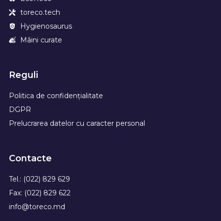
toreco.tech
Hygienosaurus
Mâini curate
Reguli
Politica de confidențialitate
DGPR
Prelucrarea datelor cu caracter personal
Contacte
Tel.: (022) 829 629
Fax: (022) 829 622
info@toreco.md