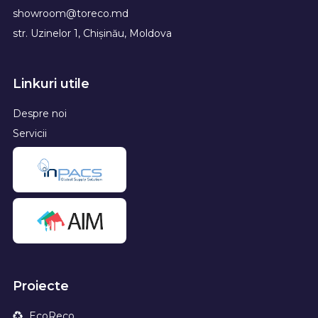
showroom@toreco.md
str. Uzinelor 1, Chișinău, Moldova
Linkuri utile
Despre noi
Servicii
Proiecte
EcoReco