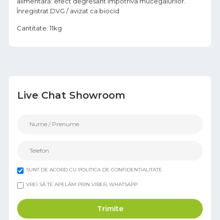
alimentară: efect degresant împotriva mucegaiurilor.
Înregistrat DVG / avizat ca biocid
Cantitate: 11kg
Live Chat Showroom
SUNT DE ACORD CU POLITICA DE CONFIDENȚIALITATE
VREI SĂ TE APELĂM PRIN VIBER, WHATSAPP
Trimite