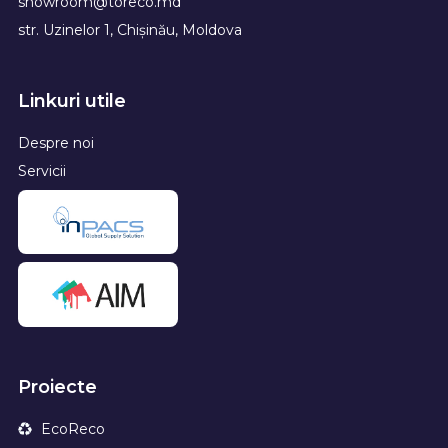
showroom@toreco.md
str. Uzinelor 1, Chișinău, Moldova
Linkuri utile
Despre noi
Servicii
Proiecte
EcoReco