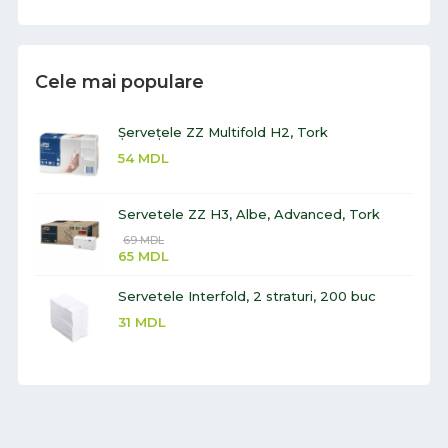
Cele mai populare
Șervețele ZZ Multifold H2, Tork
54
MDL
Servetele ZZ H3, Albe, Advanced, Tork
69
MDL
65
MDL
Servetele Interfold, 2 straturi, 200 buc
31
MDL