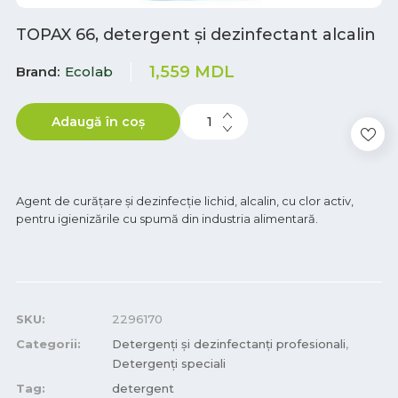
TOPAX 66, detergent și dezinfectant alcalin
1,559
MDL
Brand
Ecolab
Adaugă în coș
Agent de curățare și dezinfecție lichid, alcalin, cu clor activ,
pentru igienizările cu spumă din industria alimentară.
SKU:
2296170
Categorii:
Detergenți și dezinfectanți profesionali
,
Detergenți speciali
Tag:
detergent