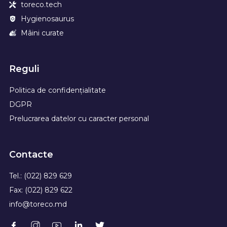
toreco.tech
Hygienosaurus
Mâini curate
Reguli
Politica de confidențialitate
DGPR
Prelucrarea datelor cu caracter personal
Contacte
Tel.: (022) 829 629
Fax: (022) 829 622
info@toreco.md