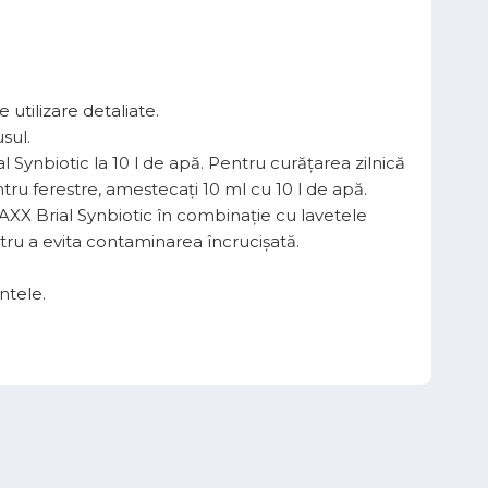
 utilizare detaliate.
sul.
 Synbiotic la 10 l de apă. Pentru curățarea zilnică
tru ferestre, amestecați 10 ml cu 10 l de apă.
MAXX Brial Synbiotic în combinație cu lavetele
tru a evita contaminarea încrucișată.
ntele.