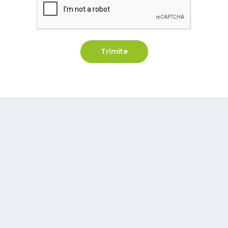
Trimite