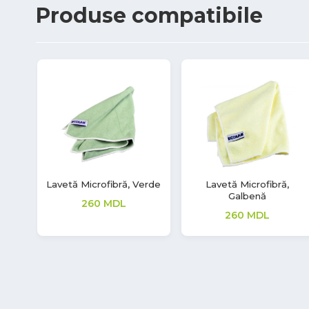
Produse
compatibile
Lavetă Microfibră, Verde
Lavetă Microfibră,
Galbenă
260
MDL
260
MDL