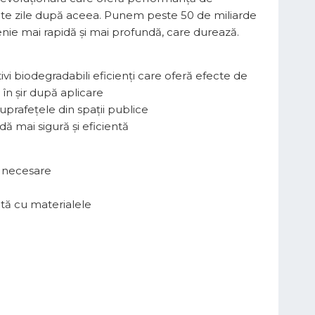
ulte zile după aceea. Punem peste 50 de miliarde
nie mai rapidă și mai profundă, care durează.
i biodegradabili eficienți care oferă efecte de
în șir după aplicare
uprafețele din spații publice
ă mai sigură și eficientă
re necesare
ată cu materialele