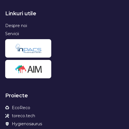
Linkuri utile
Despre noi
Servicii
Proiecte
EcoReco
toreco.tech
Hygienosaurus