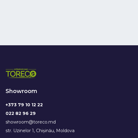
Showroom
+373 79 10 12 22
022 82 96 29
showroom@toreco.md
str. Uzinelor 1, Chișinău, Moldova