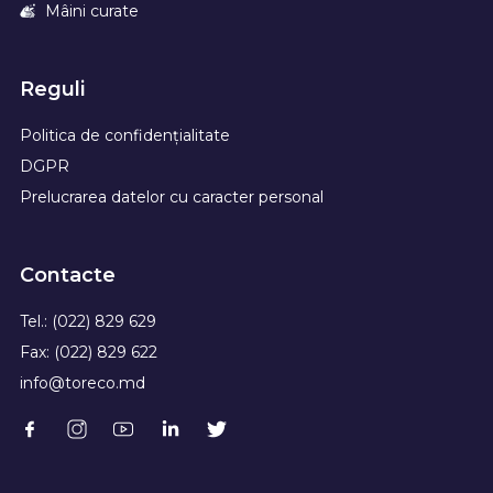
Mâini curate
Reguli
Politica de confidențialitate
DGPR
Prelucrarea datelor cu caracter personal
Contacte
Tel.: (022) 829 629
Fax: (022) 829 622
info@toreco.md