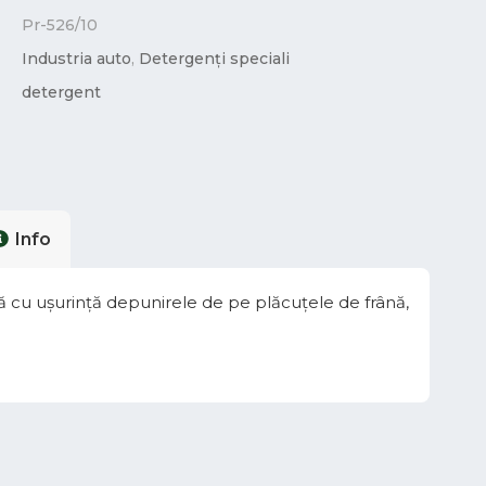
Pr-526/10
Industria auto
,
Detergenți speciali
detergent
Info
ază cu ușurință depunirele de pe plăcuțele de frână,