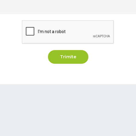
Trimite