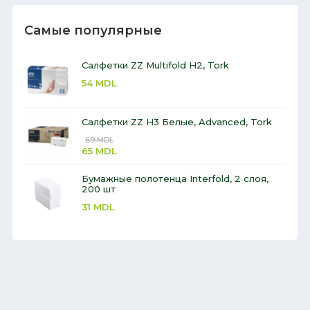
Самые популярные
Салфетки ZZ Multifold H2, Tork
54
MDL
Салфетки ZZ H3 Белые, Advanced, Tork
69
MDL
65
MDL
Бумажные полотенца Interfold, 2 слоя,
200 шт
31
MDL