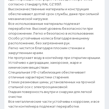
согласно стандарту RAL GZ 951/1.
Высококачественные материалы и конструкция
обеспечивают долгий срок службы, даже при сильной
механической нагрузке.
Все использованные материалы подлежат
переработке. Высокий уровень безопасности при
опорожнении. Легко и безопасно в использовании.
Особо устойчивые колеса благодаря внешнему
расположению, без загрязнения рук.
Легко чистится благодаря плоским стенкам и
закругленным краям.
Не пропускает воду в контейнер при открытии крышки.
Устойчиво к деградации, заморозке, жаре и
химическим веществам.
Специальная УФ-стабилизация обеспечивает
отличные характеристики старения.
2 тихих резиновых шины, установленных на прочной
стальной оси с электрооцинковкой.
Гладкая поверхность внутри и снаружи для легкой
очистки.
Все металлические части устойчивы к коррозии, и все
части контейнера подлежат переработке.