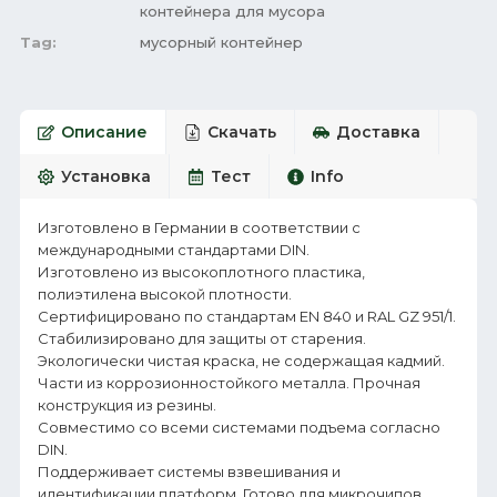
контейнера для мусора
Tag:
мусорный контейнер
Описание
Скачать
Доставка
Установка
Тест
Info
Изготовлено в Германии в соответствии с
международными стандартами DIN.
Изготовлено из высокоплотного пластика,
полиэтилена высокой плотности.
Сертифицировано по стандартам EN 840 и RAL GZ 951/1.
Стабилизировано для защиты от старения.
Экологически чистая краска, не содержащая кадмий.
Части из коррозионностойкого металла. Прочная
конструкция из резины.
Совместимо со всеми системами подъема согласно
DIN.
Поддерживает системы взвешивания и
идентификации платформ. Готово для микрочипов