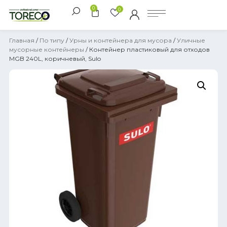
0
0
Главная
/
По типу
/
Урны и контейнера для мусора
/
Уличные
мусорные контейнеры
/ Контейнер пластиковый для отходов
MGB 240L, коричневый, Sulo