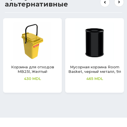
альтернативные
Корзина для отходов
Мусорная корзинa Room
MB25l, Желтый
Basket, черный металл, 9л
430
MDL
465
MDL