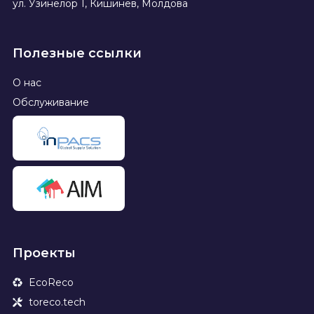
ул. Узинелор 1, Кишинев, Молдова
Полезные ссылки
О нас
Обслуживание
Проекты
EcoReco
toreco.tech