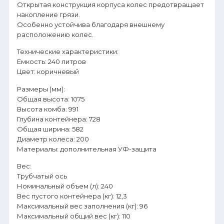
Открытая конструкция корпуса колес предотвращает
накопление грязи.
Особенно устойчива благодаря внешнему
расположению колес.
Технические характеристики:
Емкость: 240 литров
Цвет: коричневый
Размеры (мм):
Общая высота: 1075
Высота комба: 991
Глубина контейнера: 728
Общая ширина: 582
Диаметр колеса: 200
Материалы: дополнительная УФ-защита
Вес:
Трубчатый ось
Номинальный объем (л): 240
Вес пустого контейнера (кг): 12,3
Максимальный вес заполнения (кг): 96
Максимальный общий вес (кг): 110