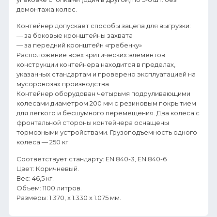
демонтажа колес.
Контейнер допускает способы зацепа для выгрузки:
— за боковые кронштейны захвата
— за передний кронштейн «гребенку»
Расположение всех критических элементов
конструкции контейнера находится в пределах,
указанных стандартам и проверено эксплуатацией на
мусоровозах производства
Контейнер оборудован четырьмя подруливающими
колесами диаметром 200 мм с резиновым покрытием
для легкого и бесшумного перемещения. Два колеса с
фронтальной стороны контейнера оснащены
тормозными устройствами. Грузоподъемность одного
колеса — 250 кг.
Соответствует стандарту: EN 840-3, EN 840-6
Цвет: Коричневый.
Вес: 46,5 кг.
Объем: 1100 литров.
Размеры: 1.370, x 1.330 x 1.075 мм.