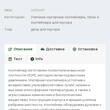
SKU:
2013497
Категории:
Уличные мусорные контейнеры
,
Урны и
контейнера для мусора
Tag:
урна для мусора
Описание
Доставка
Установка
Тест
Info
Контейнер изготовлен полиэтилена высокой
плотности HDPE, методом литья под высоким
давлением. Материал контейнера устойчив к
воздействию ультрафиолетовых лучей, низким и
высоким атмосферным температурам, а также к
агрессивным химическим и биологическим
веществам. Конструкция корпуса и крышки усилена
ребрами жесткости. Контейнер оборудован ручками с
обеих сторон для удобства перемещения.