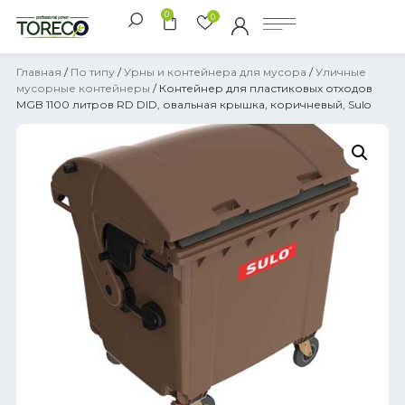
0
0
Главная
/
По типу
/
Урны и контейнера для мусора
/
Уличные
мусорные контейнеры
/ Контейнер для пластиковых отходов
MGB 1100 литров RD DID, овальная крышка, коричневый, Sulo