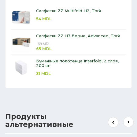
Салфетки ZZ Multifold H2, Tork
54
MDL
Салфетки ZZ H3 Белые, Advanced, Tork
69
MDL
65
MDL
Бумажные полотенца Interfold, 2 слоя,
200 шт
31
MDL
Продукты
альтернативные