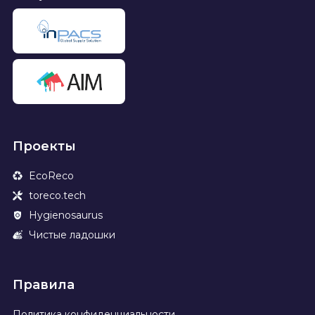
Проекты
EcoReco
toreco.tech
Hygienosaurus
Чистые ладошки
Правила
Политика конфиденциальности