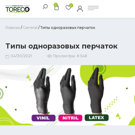
0
0
Главная
/
General
/ Типы одноразовых перчаток
Типы одноразовых перчаток
04/30/2021
Просмотры:
8 548