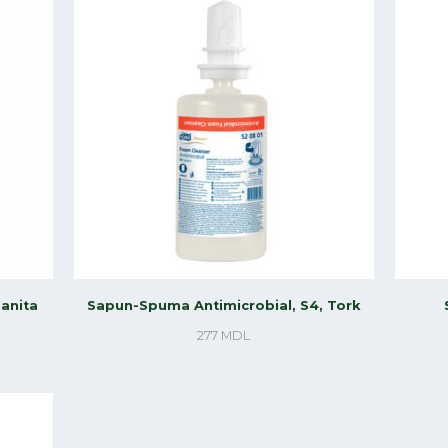
manita
Sapun-Spuma Antimicrobial, S4, Tork
277
MDL