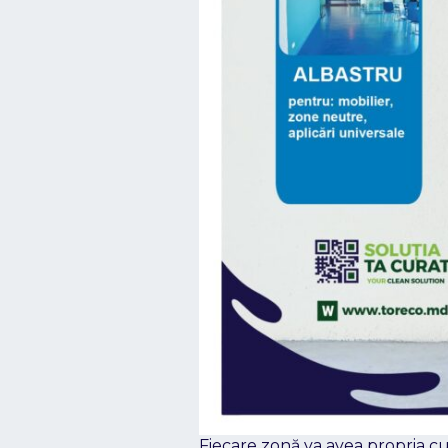
Fiecare zonă va avea propria cul