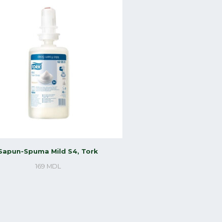
Sapun-Spuma Mild S4, Tork
169
MDL