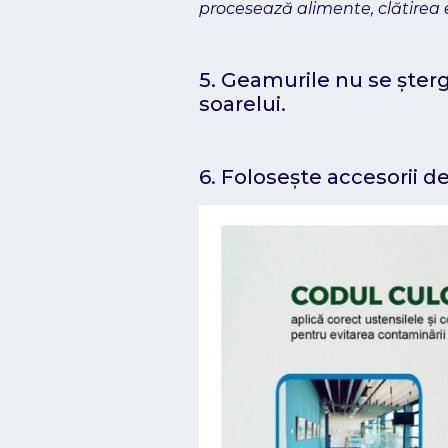
procesează alimente, clătirea e
5. Geamurile nu se șterg
soarelui.
6. Folosește accesorii d