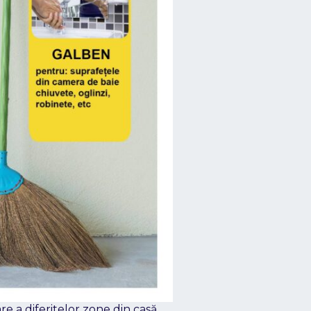
re a diferitelor zone din casă