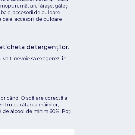
mopuri, mături, fărașe, găleți
 baie, accesorii de culoare
baie, accesorii de culoare
ticheta detergenților.
 va fi nevoie să exagerezi în
oricând. O spălare corectă a
ntru curățarea mâinilor,
ă de alcool de minim 60%. Poți