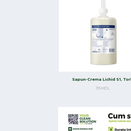
Sapun-Crema Lichid S1, Tor
115
MDL