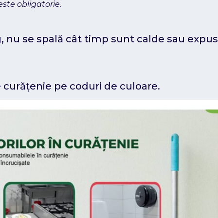
ste obligatorie.
, nu se spală cât timp sunt calde sau expuse
e curățenie pe coduri de culoare.