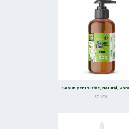
Sapun pentru tine, Natural, Ro
37
MDL