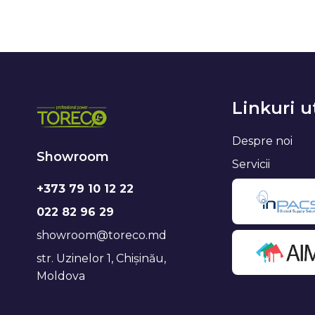
Linkuri u
Despre noi
Showroom
Servicii
+373 79 10 12 22
022 82 96 29
showroom@toreco.md
str. Uzinelor 1, Chișinău,
Moldova