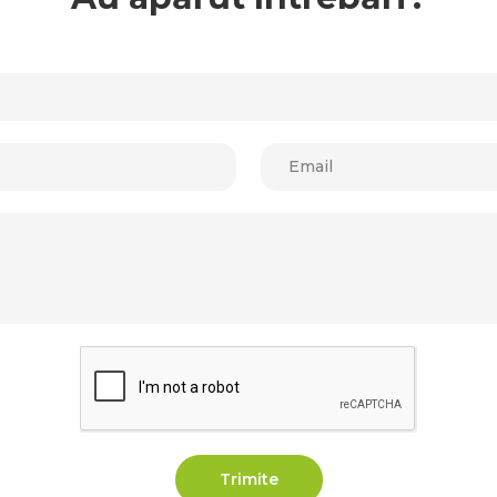
Trimite