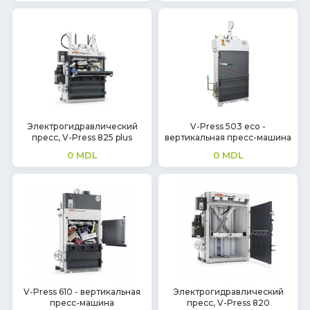
Электрогидравлический
V-Press 503 eco -
пресс, V-Press 825 plus
вертикальная пресс-машина
0
MDL
0
MDL
V-Press 610 - вертикальная
Электрогидравлический
пресс-машина
пресс, V-Press 820