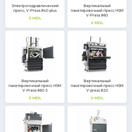
Электрогидравлический
Вертикальный
пресс, V-Press 840 plus
пакетировочный пресс HSM
V-Press 860
0
MDL
0
MDL
Вертикальный
Вертикальный
пакетировочный пресс HSM
пакетировочный пресс HSM
V-Press 860 S
V-press 820
0
MDL
0
MDL