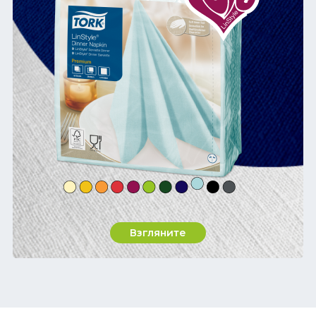
Взгляните