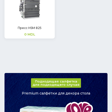
Пресс HSM 825
0
MDL
Подходящая салфетка
для подходящего случая
Premium салфетки для декора стола