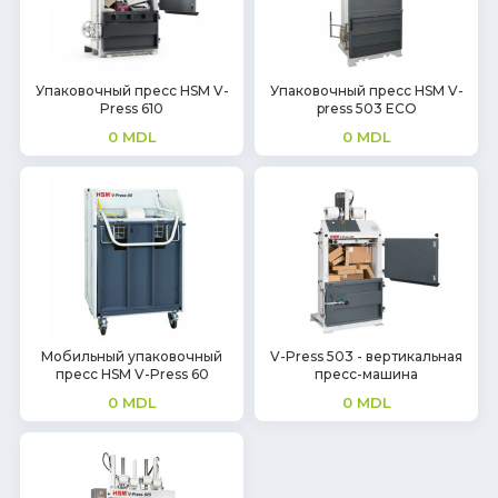
Упаковочный пресс HSM V-
Упаковочный пресс HSM V-
Press 610
press 503 ECO
0
MDL
0
MDL
Мобильный упаковочный
V-Press 503 - вертикальная
пресс HSM V-Press 60
пресс-машина
0
MDL
0
MDL