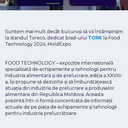
Suntem mai mult decât bucuroși să vă întâmpinăm
la standul Toreco, dedicat brad-ului
TORK
la Food
Technology 2024, MoldExpo.
FOOD TECHNOLOGY – expoziţie internaţională
specializată de echipamente şi tehnologii pentru
industria alimentară şi de prelucrare, ediţia a XXVIII-
a, își propune să dezvolte și să îmbunătățească
situația din industria de prelucrare a produselor
alimentare din Republica Moldova. Aceasta
prezintă într-o formă concentrată de informații
actuale de pe piața de echipamente și tehnologii
pentru industria prelucrătoare.