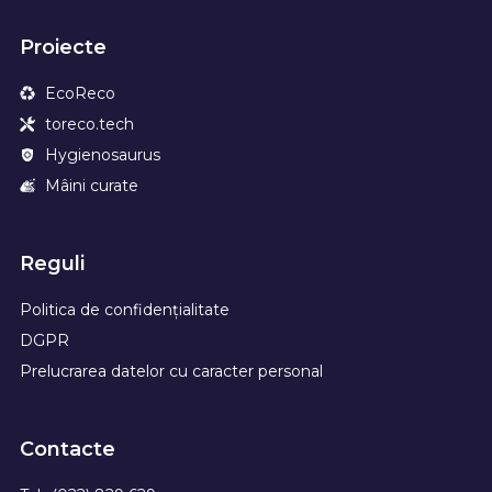
Proiecte
EcoReco
toreco.tech
Hygienosaurus
Mâini curate
Reguli
Politica de confidențialitate
DGPR
Prelucrarea datelor cu caracter personal
Contacte