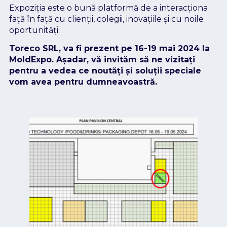
Expoziția este o bună platformă de a interacționa
față în față cu clienții, colegii, inovațiile și cu noile
oportunități.
Toreco SRL, va fi prezent pe 16-19 mai 2024 la
MoldExpo. Așadar, vă invităm să ne vizitați
pentru a vedea ce noutăți și soluții speciale
vom avea pentru dumneavoastră.