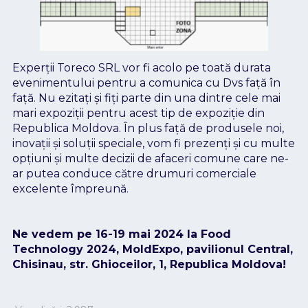
Experții Toreco SRL vor fi acolo pe toată durata
evenimentului pentru a comunica cu Dvs față în
față. Nu ezitați și fiți parte din una dintre cele mai
mari expoziții pentru acest tip de expoziție din
Republica Moldova. În plus față de produsele noi,
inovații și soluții speciale, vom fi prezenți și cu multe
opțiuni și multe decizii de afaceri comune care ne-
ar putea conduce către drumuri comerciale
excelente împreună.
Ne vedem pe 16-19 mai 2024 la Food
Technology 2024, MoldExpo, pavilionul Central,
Chisinau, str. Ghioceilor, 1, Republica Moldova!