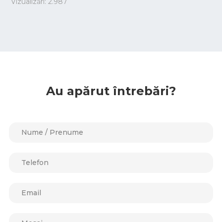
Vizualizări:
2.987
Au apărut întrebări?