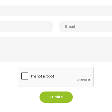
Trimite