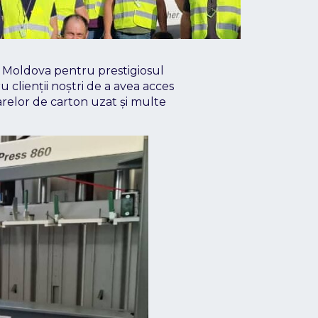
n Moldova pentru prestigiosul
clienții noștri de a avea acces
arelor de carton uzat și multe