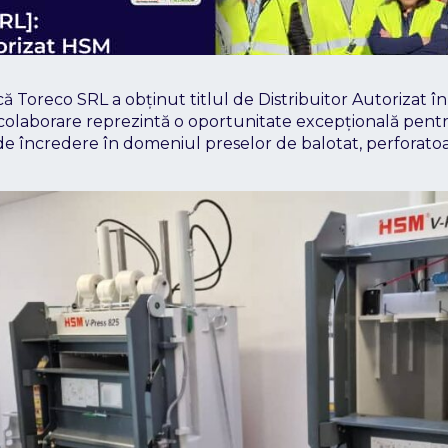
 Toreco SRL a obținut titlul de Distribuitor Autorizat î
laborare reprezintă o oportunitate excepțională pentru 
i de încredere în domeniul preselor de balotat, perforato