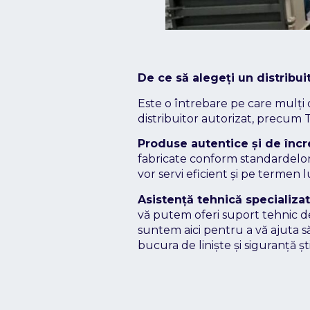
De ce să alegeți un distribui
Este o întrebare pe care mulți 
distribuitor autorizat, precum T
Produse autentice și de încr
fabricate conform standardelor
vor servi eficient și pe termen 
Asistență tehnică specializat
vă putem oferi suport tehnic de 
suntem aici pentru a vă ajuta s
bucura de liniște și siguranță 