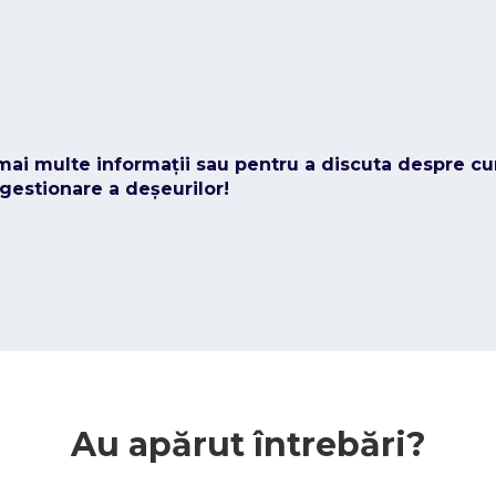
mai multe informații sau pentru a discuta despre c
 gestionare a deșeurilor!
Au apărut întrebări?