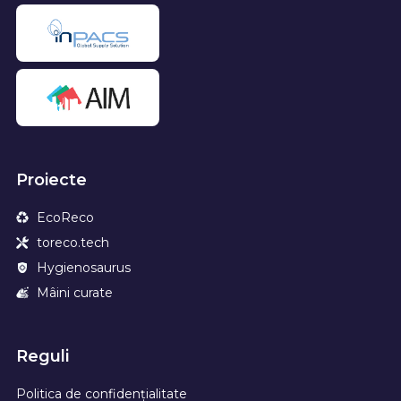
Proiecte
EcoReco
toreco.tech
Hygienosaurus
Mâini curate
Reguli
Politica de confidențialitate