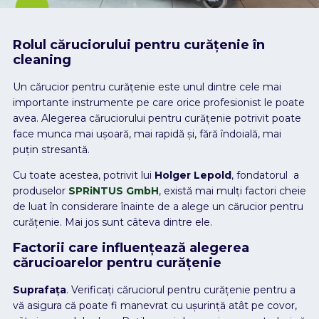
Rolul căruciorului pentru curățenie în
cleaning
Un cărucior pentru curățenie este unul dintre cele mai
importante instrumente pe care orice profesionist le poate
avea. Alegerea căruciorului pentru curățenie potrivit poate
face munca mai ușoară, mai rapidă și, fără îndoială, mai
puțin stresantă.
Cu toate acestea, potrivit lui
Holger Lepold
, fondatorul a
produselor
SPRiNTUS GmbH
, există mai mulți factori cheie
de luat în considerare înainte de a alege un cărucior pentru
curățenie. Mai jos sunt câteva dintre ele.
Factorii care influențează alegerea
cărucioarelor pentru curățenie
Suprafața
. Verificați căruciorul pentru curățenie pentru a
vă asigura că poate fi manevrat cu ușurință atât pe covor,