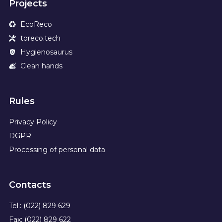
Projects
EcoReco
toreco.tech
Hygienosaurus
Clean hands
Rules
Privacy Policy
DGPR
Processing of personal data
Contacts
Tel.: (022) 829 629
Fax: (022) 829 622