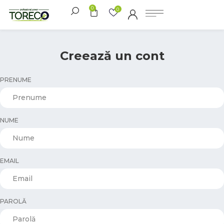
0
0
Creează un cont
PRENUME
NUME
EMAIL
PAROLĂ