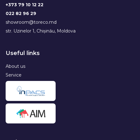
+373 79 10 12 22
022 82 96 29
showroom@toreco.md
str. Uzinelor 1, Chișinău, Moldova
Useful links
About us
Service